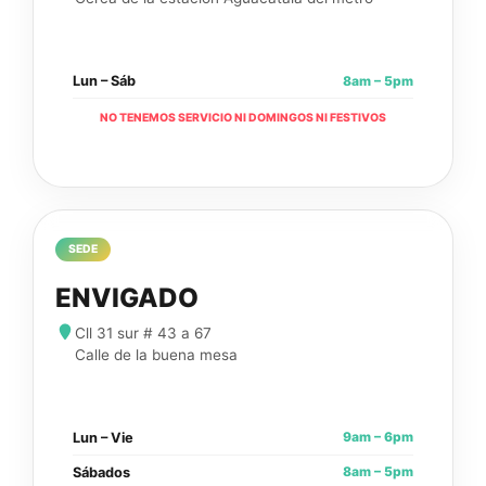
8am – 5pm
Lun – Sáb
NO TENEMOS SERVICIO NI DOMINGOS NI FESTIVOS
SEDE
ENVIGADO
Cll 31 sur # 43 a 67
Calle de la buena mesa
9am – 6pm
Lun – Vie
8am – 5pm
Sábados