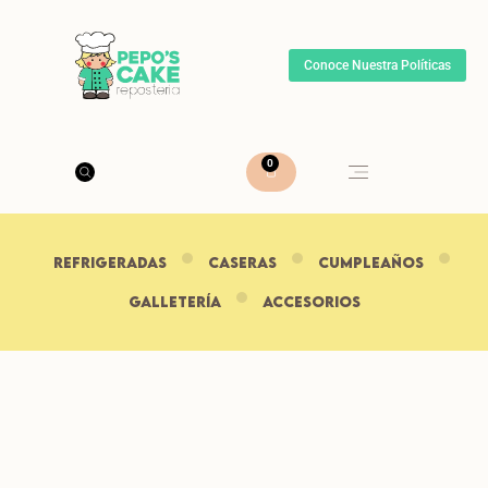
Conoce Nuestra Políticas
0
REFRIGERADAS
CASERAS
CUMPLEAÑOS
Galletería
ACCESORIOS