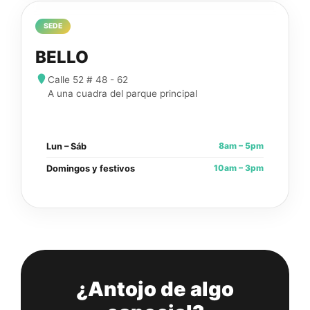
SEDE
BELLO
Calle 52 # 48 - 62
A una cuadra del parque principal
8am – 5pm
Lun – Sáb
10am – 3pm
Domingos y festivos
¿Antojo de algo