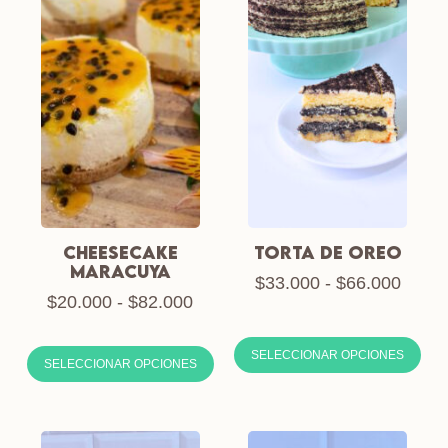
CHEESECAKE
TORTA DE OREO
MARACUYA
$
33.000
-
$
66.000
$
20.000
-
$
82.000
SELECCIONAR OPCIONES
SELECCIONAR OPCIONES