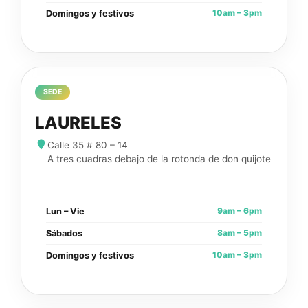
10am – 3pm
Domingos y festivos
SEDE
LAURELES
Calle 35 # 80 – 14
A tres cuadras debajo de la rotonda de don quijote
9am – 6pm
Lun – Vie
8am – 5pm
Sábados
10am – 3pm
Domingos y festivos