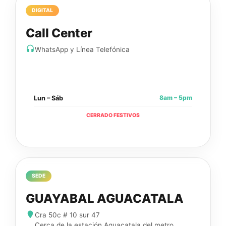
DIGITAL
Call Center
WhatsApp y Línea Telefónica
8am – 5pm
Lun – Sáb
CERRADO FESTIVOS
SEDE
GUAYABAL AGUACATALA
Cra 50c # 10 sur 47
Cerca de la estación Aguacatala del metro