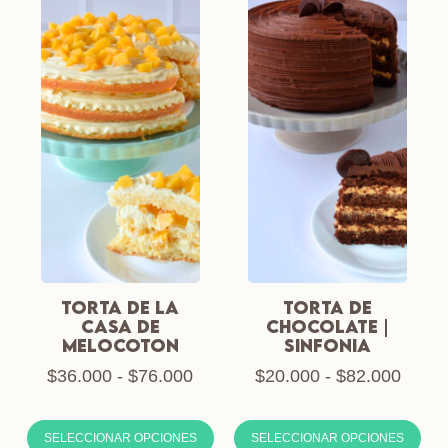
TORTA DE LA
TORTA DE
CASA DE
CHOCOLATE |
MELOCOTON
SINFONIA
$
36.000
-
$
76.000
$
20.000
-
$
82.000
SELECCIONAR OPCIONES
SELECCIONAR OPCIONES