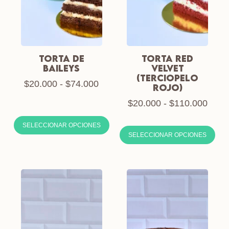
TORTA DE
TORTA RED
BAILEYS
VELVET
(TERCIOPELO
$
20.000
-
$
74.000
ROJO)
$
20.000
-
$
110.000
SELECCIONAR OPCIONES
SELECCIONAR OPCIONES