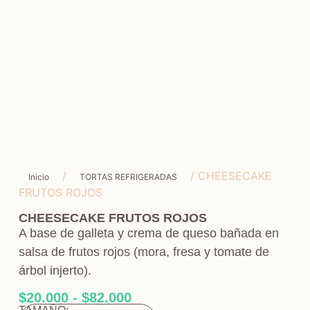
/
/ CHEESECAKE
Inicio
TORTAS REFRIGERADAS
FRUTOS ROJOS
CHEESECAKE FRUTOS ROJOS
A base de galleta y crema de queso bañada en
salsa de frutos rojos (mora, fresa y tomate de
árbol injerto).
$
20.000
-
$
82.000