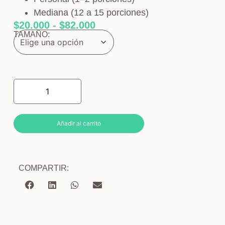
Mediana (12 a 15 porciones)
$
20.000
-
$
82.000
TAMAÑO:
Añadir al carrito
COMPARTIR: