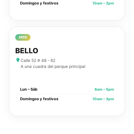
10am – 3pm
Domingos y festivos
SEDE
BELLO
Calle 52 # 48 - 62
A una cuadra del parque principal
8am – 5pm
Lun – Sáb
10am – 3pm
Domingos y festivos