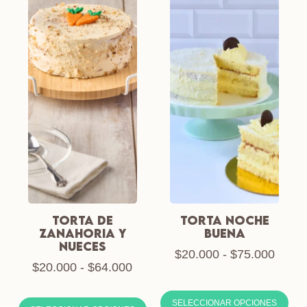
Torta de
TORTA NOCHE
Zanahoria y
BUENA
Nueces
$
20.000
-
$
75.000
$
20.000
-
$
64.000
SELECCIONAR OPCIONES