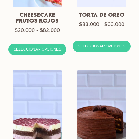
CHEESECAKE
TORTA DE OREO
FRUTOS ROJOS
$
33.000
-
$
66.000
$
20.000
-
$
82.000
SELECCIONAR OPCIONES
SELECCIONAR OPCIONES