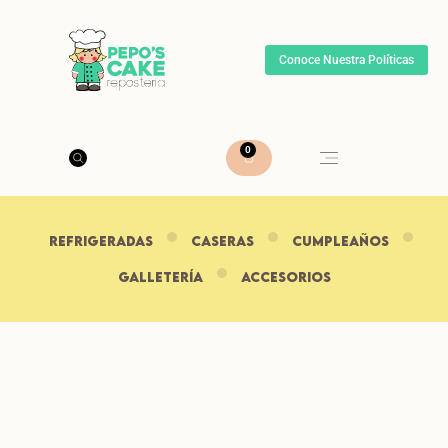
Conoce Nuestra Políticas
0
REFRIGERADAS
CASERAS
CUMPLEAÑOS
Galletería
ACCESORIOS