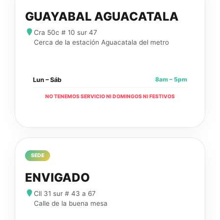
GUAYABAL AGUACATALA
Cra 50c # 10 sur 47
Cerca de la estación Aguacatala del metro
8am – 5pm
Lun – Sáb
NO TENEMOS SERVICIO NI DOMINGOS NI FESTIVOS
SEDE
ENVIGADO
Cll 31 sur # 43 a 67
Calle de la buena mesa