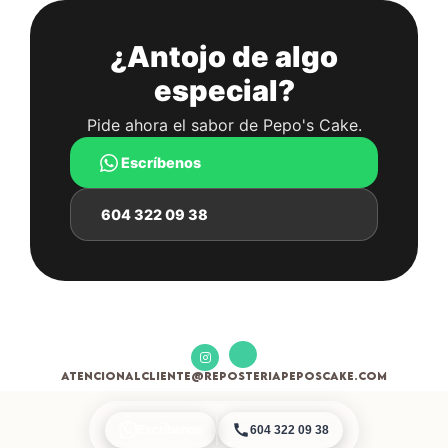
¿Antojo de algo
especial?
Pide ahora el sabor de Pepo's Cake.
Escríbenos
604 322 09 38
atencionalcliente@reposteriapeposcake.com
Escríbenos
604 322 09 38