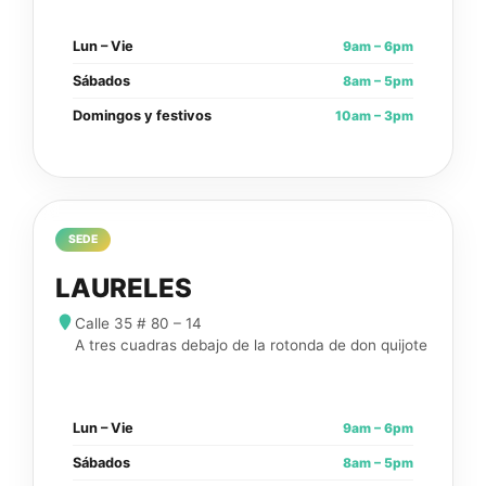
9am – 6pm
Lun – Vie
8am – 5pm
Sábados
10am – 3pm
Domingos y festivos
SEDE
LAURELES
Calle 35 # 80 – 14
A tres cuadras debajo de la rotonda de don quijote
9am – 6pm
Lun – Vie
8am – 5pm
Sábados