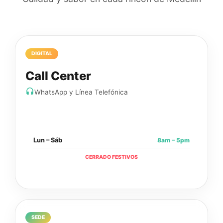
DIGITAL
Call Center
WhatsApp y Línea Telefónica
8am – 5pm
Lun – Sáb
CERRADO FESTIVOS
SEDE