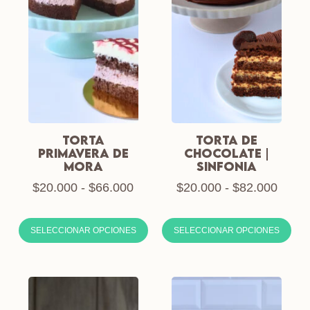
TORTA
TORTA DE
PRIMAVERA DE
CHOCOLATE |
MORA
SINFONIA
$
20.000
-
$
66.000
$
20.000
-
$
82.000
SELECCIONAR OPCIONES
SELECCIONAR OPCIONES