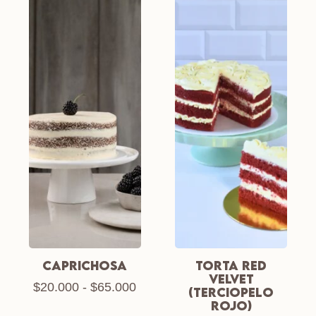
CAPRICHOSA
TORTA RED
VELVET
$
20.000
-
$
65.000
(TERCIOPELO
ROJO)