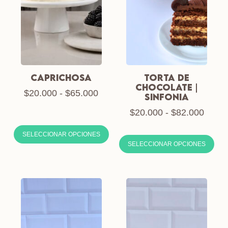
CAPRICHOSA
TORTA DE
CHOCOLATE |
$
20.000
-
$
65.000
SINFONIA
$
20.000
-
$
82.000
SELECCIONAR OPCIONES
SELECCIONAR OPCIONES