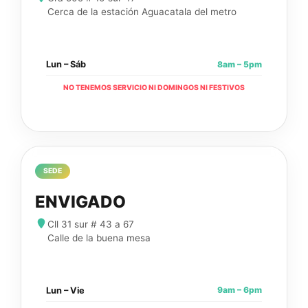
Cerca de la estación Aguacatala del metro
8am – 5pm
Lun – Sáb
NO TENEMOS SERVICIO NI DOMINGOS NI FESTIVOS
SEDE
ENVIGADO
Cll 31 sur # 43 a 67
Calle de la buena mesa
9am – 6pm
Lun – Vie