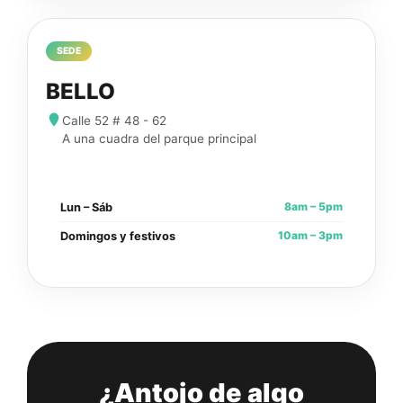
SEDE
BELLO
Calle 52 # 48 - 62
A una cuadra del parque principal
8am – 5pm
Lun – Sáb
10am – 3pm
Domingos y festivos
¿Antojo de algo