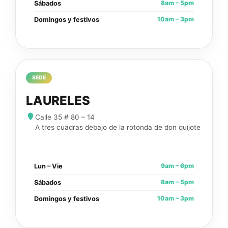
8am – 5pm
Sábados
10am – 3pm
Domingos y festivos
SEDE
LAURELES
Calle 35 # 80 – 14
A tres cuadras debajo de la rotonda de don quijote
9am – 6pm
Lun – Vie
8am – 5pm
Sábados
10am – 3pm
Domingos y festivos