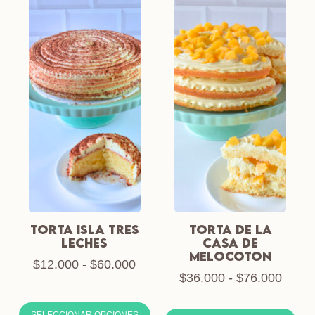
TORTA ISLA TRES
TORTA DE LA
LECHES
CASA DE
MELOCOTON
$
12.000
-
$
60.000
$
36.000
-
$
76.000
SELECCIONAR OPCIONES