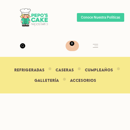
Conoce Nuestra Políticas
0
REFRIGERADAS
CASERAS
CUMPLEAÑOS
Galletería
ACCESORIOS