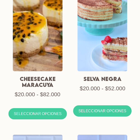
CHEESECAKE
SELVA NEGRA
MARACUYA
$
20.000
-
$
52.000
$
20.000
-
$
82.000
SELECCIONAR OPCIONES
SELECCIONAR OPCIONES