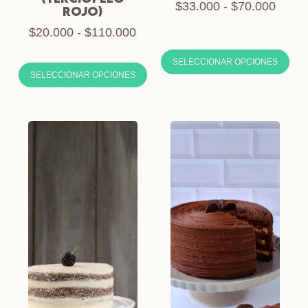
$
33.000
-
$
70.000
ROJO)
$
20.000
-
$
110.000
SELECCIONAR OPCIONES
SELECCIONAR OPCIONES