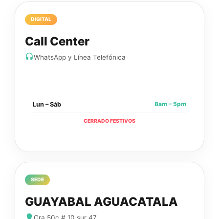
DIGITAL
Call Center
WhatsApp y Línea Telefónica
8am – 5pm
Lun – Sáb
CERRADO FESTIVOS
SEDE
GUAYABAL AGUACATALA
Cra 50c # 10 sur 47